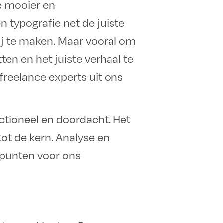
e mooier en
n typografie net de juiste
blij te maken. Maar vooral om
ten en het juiste verhaal te
freelance experts uit ons
ctioneel en doordacht. Het
tot de kern. Analyse en
ekpunten voor ons