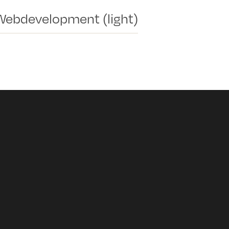
Webdevelopment (light)