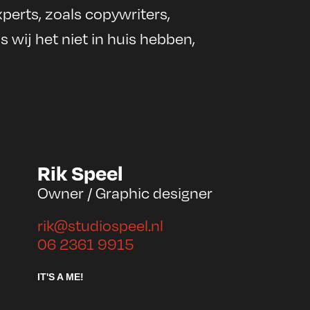
rts, zoals copywriters,
s wij het niet in huis hebben,
Rik Speel
Owner / Graphic designer
rik@studiospeel.nl
06 2361 9915
IT'S A ME!