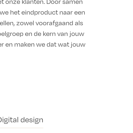
t onze klanten. Door samen
en we het eindproduct naar een
ellen, zowel voorafgaand als
 doelgroep en de kern van jouw
ter en maken we dat wat jouw
Digital design