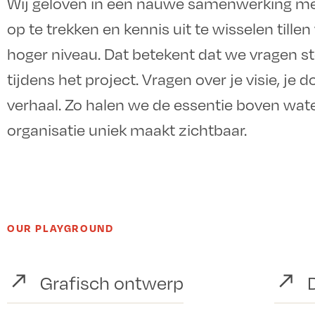
Wij geloven in een nauwe samenwerking me
op te trekken en kennis uit te wisselen till
hoger niveau. Dat betekent dat we vragen st
tijdens het project. Vragen over je visie, je
verhaal. Zo halen we de essentie boven wa
organisatie uniek maakt zichtbaar.
OUR PLAYGROUND
Grafisch ontwerp