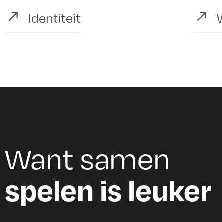
Identiteit
Want samen
spelen is leuker