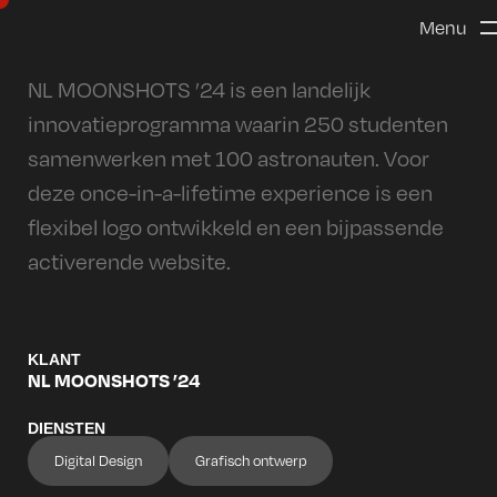
Menu
NL MOONSHOTS ’24 is een landelijk
innovatieprogramma waarin 250 studenten
samenwerken met 100 astronauten. Voor
deze once-in-a-lifetime experience is een
flexibel logo ontwikkeld en een bijpassende
activerende website.
KLANT
NL MOONSHOTS ’24
DIENSTEN
Digital Design
Grafisch ontwerp