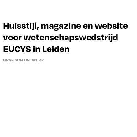
Huisstijl, magazine en website
voor wetenschapswedstrijd
EUCYS in Leiden
GRAFISCH ONTWERP