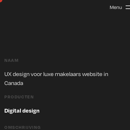
Menu
NAAM
UX design voor luxe makelaars website in
Canada
PRODUCTEN
Digital design
OMSCHRIJVING