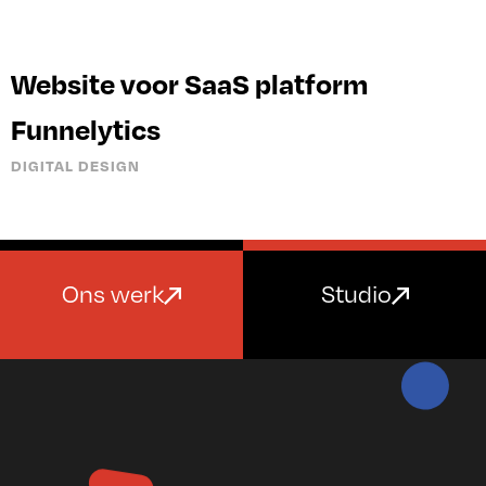
Website voor SaaS platform
Funnelytics
DIGITAL DESIGN
Ons werk
Studio